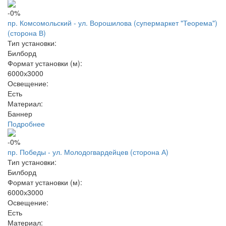
-0%
пр. Комсомольский - ул. Ворошилова (супермаркет "Теорема")
(сторона В)
Тип установки:
Билборд
Формат установки (м):
6000х3000
Освещение:
Есть
Материал:
Баннер
Подробнее
-0%
пр. Победы - ул. Молодогвардейцев (сторона А)
Тип установки:
Билборд
Формат установки (м):
6000х3000
Освещение:
Есть
Материал: